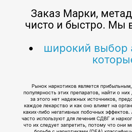
Заказ Марки, метад
чисто и быстро. Мы 
широкий выбор а
которы
Рынок наркотиков является прибыльным,
популярность этих препаратов, найти о них
за этого нет надежных источников, пред
каждое лекарство и как оно влияет на орга
каких-либо негативных побочных эффектов.
часто используют для лечения СДВГ и нарко
что их следует запретить, потому что они 
борьбе с наркотиками (DEA) классифици