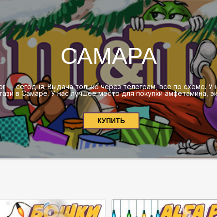
САМАРА
ator — сегодня. Выдача только через телеграм, всё по схеме. У
тази в Самаре. У нас лучшее место для покупки амфетамина, эк
КУПИТЬ