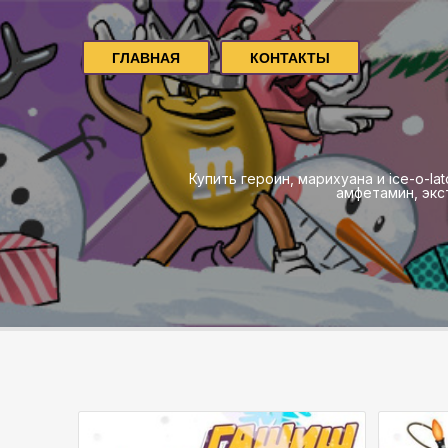
ГЛАВНАЯ
КОНТАКТЫ
Купить героин, марихуана и ice-o-l
амфетамин, экс