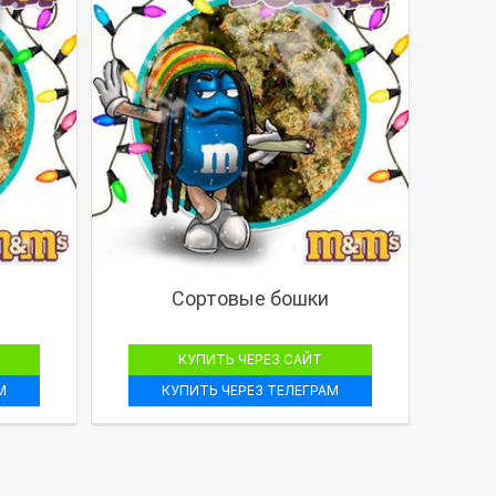
Сортовые бошки
КУПИТЬ ЧЕРЕЗ САЙТ
М
КУПИТЬ ЧЕРЕЗ ТЕЛЕГРАМ