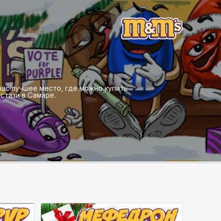
 нас лучшее место, где можно купить
стази в Самаре.