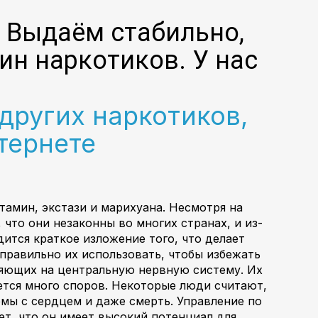
. Выдаём стабильно,
ин наркотиков. У нас
других наркотиков,
тернете
амин, экстази и марихуана. Несмотря на
что они незаконны во многих странах, и из-
ится краткое изложение того, что делает
 правильно их использовать, чтобы избежать
ияющих на центральную нервную систему. Их
ется много споров. Некоторые люди считают,
емы с сердцем и даже смерть. Управление по
ет, что он имеет высокий потенциал для