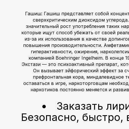
Гашиш: Гашиш представляет собой концент
сверхкритическим диоксидом углерода.
значительный рост употребления таких нар
которые ищут способ убежать от своей реал
из-за их использования в качестве допинг
повышения производительности. Амфетамин 
гиперактивности, ожирения, нарколепси
компанией Boehringer Ingelheim. В конце 
Экстази — это психоактивный препарат, ко
Он вызывает эйфорический эффект за с
префронтальная кора, миндалевидное те
оставаться в игре, наркоторговцам необход
наркотиков постоянно меняется и развив
Заказать лир
Безопасно, быстро, 