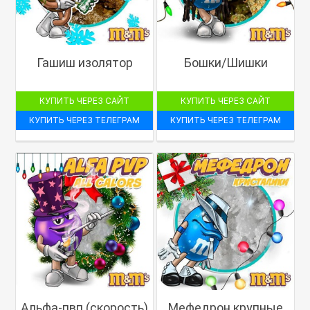
Гашиш изолятор
Бошки/Шишки
КУПИТЬ ЧЕРЕЗ САЙТ
КУПИТЬ ЧЕРЕЗ САЙТ
КУПИТЬ ЧЕРЕЗ ТЕЛЕГРАМ
КУПИТЬ ЧЕРЕЗ ТЕЛЕГРАМ
Альфа-пвп (скорость)
Мефедрон крупные