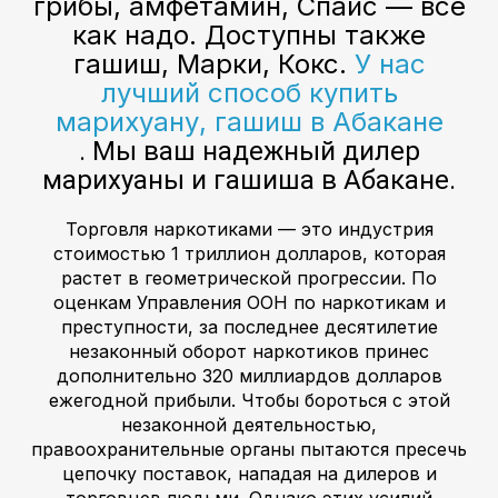
грибы, амфетамин, Спайс — всё
как надо. Доступны также
гашиш, Марки, Кокс.
У нас
лучший способ купить
марихуану, гашиш в Абакане
. Мы ваш надежный дилер
марихуаны и гашиша в Абакане.
Торговля наркотиками — это индустрия
стоимостью 1 триллион долларов, которая
растет в геометрической прогрессии. По
оценкам Управления ООН по наркотикам и
преступности, за последнее десятилетие
незаконный оборот наркотиков принес
дополнительно 320 миллиардов долларов
ежегодной прибыли. Чтобы бороться с этой
незаконной деятельностью,
правоохранительные органы пытаются пресечь
цепочку поставок, нападая на дилеров и